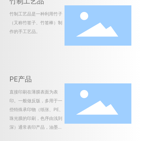
竹制工艺品
竹制工艺品是一种利用竹子
（又称竹签子、竹签棒）制
作的手工艺品。
PE产品
直接印刷在薄膜表面为表
印。一般做反版，多用于一
些特殊承印物（纸张、PE、
珠光膜的印刷，色序由浅到
深）通常表印产品，油墨亮
度一般，因为油墨直接附着